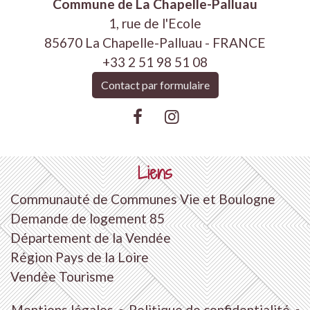
Commune de La Chapelle-Palluau
1, rue de l'Ecole
85670 La Chapelle-Palluau - FRANCE
+33 2 51 98 51 08
Contact par formulaire
Liens
Communauté de Communes Vie et Boulogne
Demande de logement 85
Département de la Vendée
Région Pays de la Loire
Vendée Tourisme
Mentions légales
-
Politique de confidentialité
-