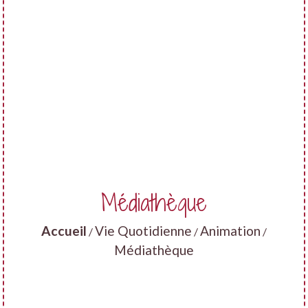
Médiathèque
Accueil
Vie Quotidienne
Animation
/
/
/
Médiathèque