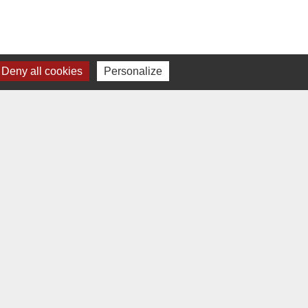
Deny all cookies
Personalize
e
-
Gestion des cookies