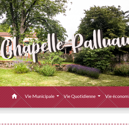
home
Vie Municipale
Vie Quotidienne
Vie économ