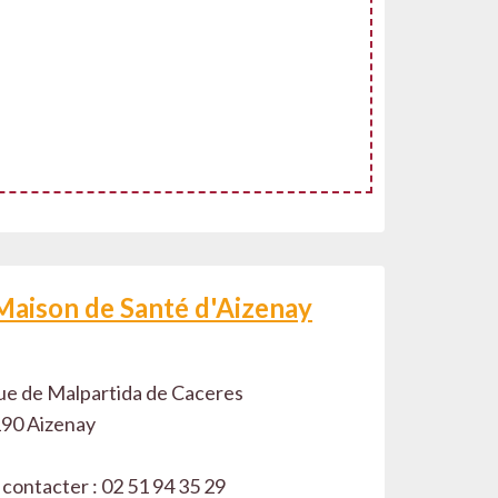
Maison de Santé d'Aizenay
ue de Malpartida de Caceres
90 Aizenay
 contacter : 02 51 94 35 29