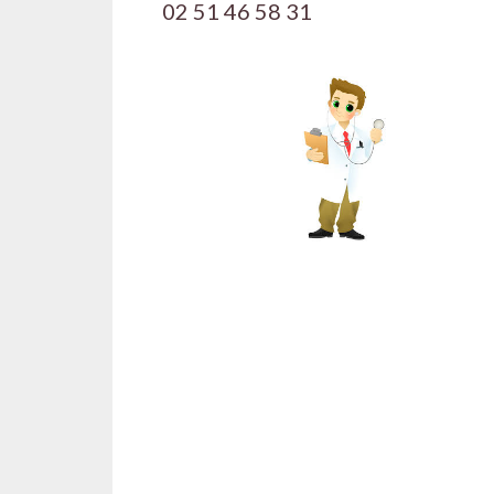
02 51 46 58 31