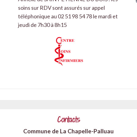
soins sur RDV sont assurés sur appel
téléphonique au 02 51 98 54 78 le mardi et
jeudi de 7h30 à 8h15
Contacts
Commune de La Chapelle-Palluau