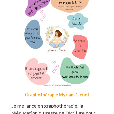
Graphothérapie Myriam Clénet
Je me lance en graphothérapie, la
rééducation du geste de l'écriture pour