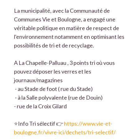
La municipalité, avec la Communauté de
Communes Vie et Boulogne, a engagé une
véritable politique en matière de respect de
l'environnement notamment en optimisant les
possibilités de tri et de recyclage.
A La Chapelle-Palluau , 3 points tri où vous
pouvez déposer les verres et les
journaux/magazines
- au Stade de foot ( rue du Stade)
- à la Salle polyvalente (rue de Douin)
- rue de la Croix Gilard
⭐️Info Tri sélectif 👉
https://www.vie-et-
boulogne.fr/vivre-ici/dechets/tri-selectif/