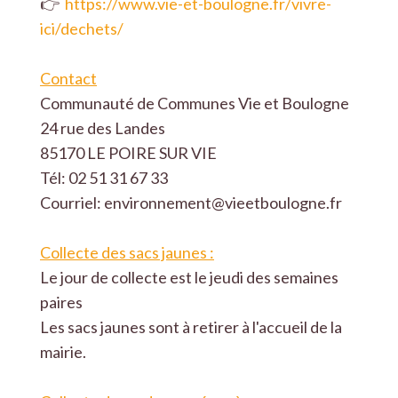
👉
https://www.vie-et-boulogne.fr/vivre-
ici/dechets/
Contact
Communauté de Communes Vie et Boulogne
24 rue des Landes
85170 LE POIRE SUR VIE
Tél: 02 51 31 67 33
Courriel: environnement@vieetboulogne.fr
Collecte des sacs jaunes :
Le jour de collecte est le jeudi des semaines
paires
Les sacs jaunes sont à retirer à l'accueil de la
mairie.