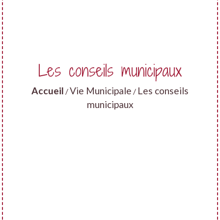
Les conseils municipaux
Accueil
Vie Municipale
Les conseils
/
/
municipaux